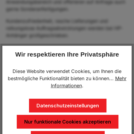
Anwendungsbereich und offerieren auf Anfrage auch
gerne Sonderanfertigungen.
Kundenzufriedenheit, rasche Lieferungen und
reibungslose Auftragsabwicklungen werden bei HP-
Anhänger großgeschrieben.
Wir respektieren Ihre Privatsphäre
Diese Website verwendet Cookies, um Ihnen die
bestmögliche Funktionalität bieten zu können...
Mehr
Informationen
.
Datenschutzeinstellungen
Nur funktionale Cookies akzeptieren