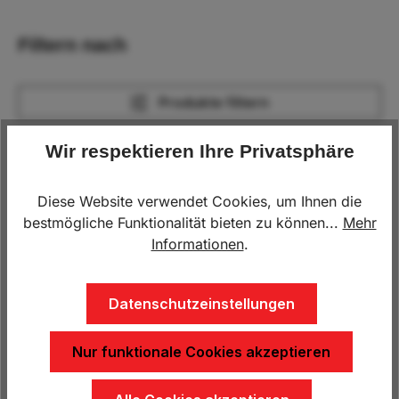
Filtern nach
Produkte filtern
Wir respektieren Ihre Privatsphäre
Menu
Diese Website verwendet Cookies, um Ihnen die
bestmögliche Funktionalität bieten zu können...
Mehr
Informationen
.
Datenschutzeinstellungen
Nur funktionale Cookies akzeptieren
Kotflügel Tandem Stahl
Kotflügel Tandem Stahl