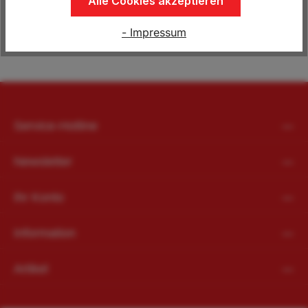
Alle Cookies akzeptieren
55,00 €*
69,00 €*
- Impressum
Service-Hotline
Newsletter
Ihr Konto
Information
Artikel