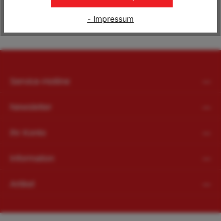
- Impressum
Service-Hotline
Newsletter
Ihr Konto
Information
Artikel