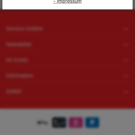
- Impressum
Service-Hotline
Newsletter
Ihr Konto
Information
Artikel