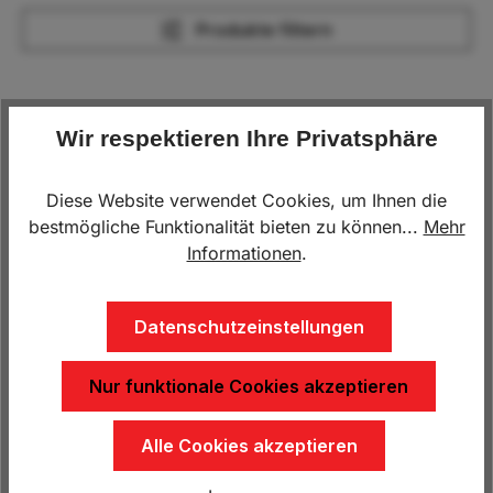
Produkte filtern
Menu
Wir respektieren Ihre Privatsphäre
Diese Website verwendet Cookies, um Ihnen die
bestmögliche Funktionalität bieten zu können...
Mehr
Informationen
.
Datenschutzeinstellungen
Gitteraufsatz 600 mm zu
Gitteraufsatz 600 mm zu
HP 30 31 18
HP 35 36 18
Nur funktionale Cookies akzeptieren
815,00 €*
864,00 €*
Alle Cookies akzeptieren