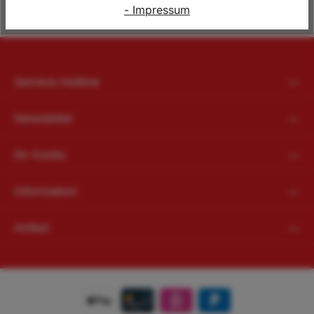
- Impressum
Service-Hotline
Newsletter
Ihr Konto
Information
Artikel