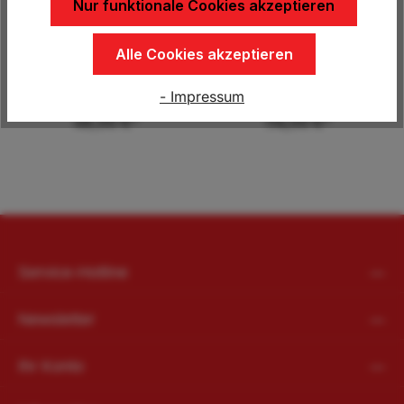
Nur funktionale Cookies akzeptieren
Alle Cookies akzeptieren
Schutznetz 1800x3500
Schutznetz 2300x5300
mm
mm
- Impressum
48,00 €*
114,00 €*
Service-Hotline
Newsletter
Ihr Konto