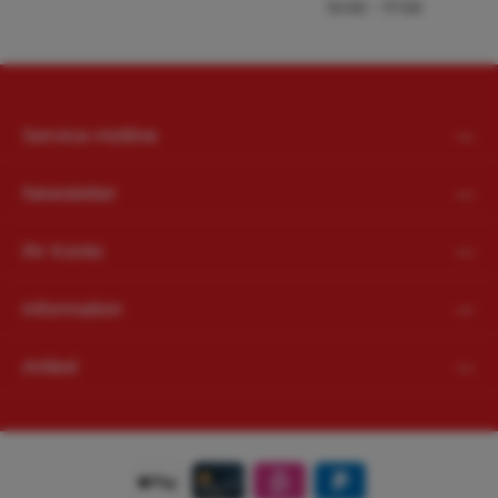
13:00 - 17:00
Service-Hotline
Newsletter
Ihr Konto
Information
Artikel