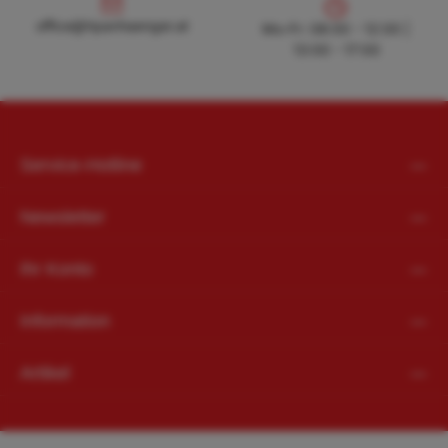
office@hpanhaenger.at
office@hpanhaenger.at
Mo-Fr: 08:00 - 12:00 |
13:00 - 17:00
Service-Hotline
Newsletter
Ihr Konto
Information
Artikel