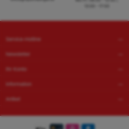
13:00 - 17:00
Service-Hotline
Newsletter
Ihr Konto
Information
Artikel