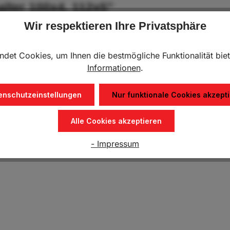
lter 100x4, 112x5"
Wir respektieren Ihre Privatsphäre
det Cookies, um Ihnen die bestmögliche Funktionalität bie
Informationen
.
enschutzeinstellungen
Nur funktionale Cookies akzept
Alle Cookies akzeptieren
- Impressum