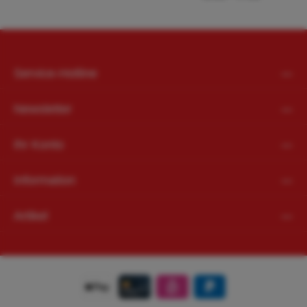
Service-Hotline
Newsletter
Ihr Konto
Information
Artikel