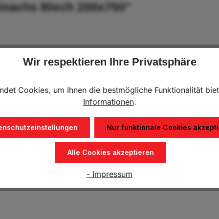
Einachs Blech 200x750"
Wir respektieren Ihre Privatsphäre
det Cookies, um Ihnen die bestmögliche Funktionalität bie
Informationen
.
enschutzeinstellungen
Nur funktionale Cookies akzept
Alle Cookies akzeptieren
- Impressum